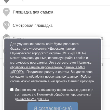
Площадка для отдыха
Смотровая площадка
Спорт
8
Для улучшения работы сайт Муниципального
бюджетного учреждения «Дирекция парков
Спуск к воде
Одинцовского городского округа» (МБУ «ДПОГО»)
может собирать данные, используя файлы cookie и
метрические программы. Это соответствует
Политике
Туалеты
3
обработки и защиты персональных данных в МБУ
«ДПОГО»
. Продолжая работу с сайтом, Вы даете свое
согласие на обработку персональных данных
. Файлы
cookie можно отключить в настройках Вашего браузера.
Даю
согласие на обработку персональных данных
и
соглашаюсь с
Политикой обработки персональных
данных МБУ «ДПОГО»
.
Я согласен(-сна)