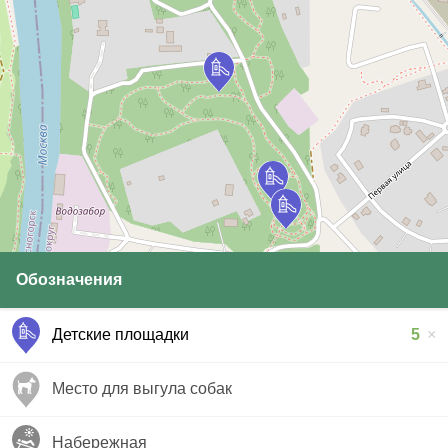
Обозначения
Детские площадки
5
Место для выгула собак
Набережная