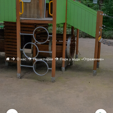
О нас
Наши парки
Парк у воды «Отражение»