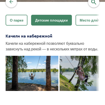
О парке
Детские площадки
Место для выг
найти
Качели на набережной
Качели на набережной позволяют буквально
зависнуть над рекой — в нескольких метрах от воды.