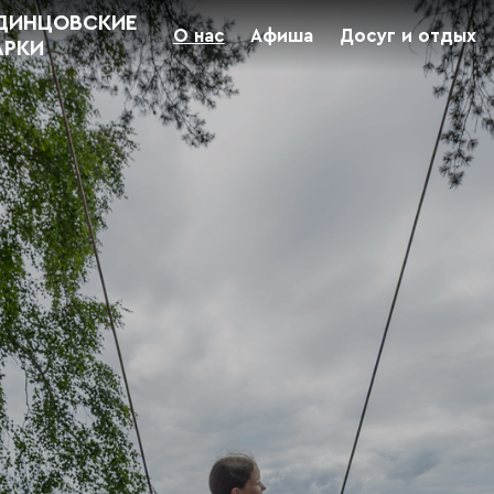
ДИНЦОВСКИЕ
О нас
Афиша
Досуг и отдых
АРКИ