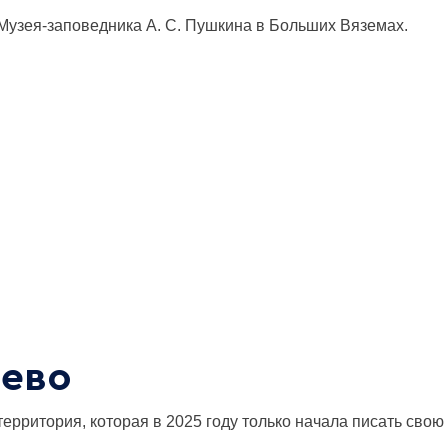
Музея-заповедника А. С. Пушкина в Больших Вяземах.
нево
ерритория, которая в 2025 году только начала писать сво