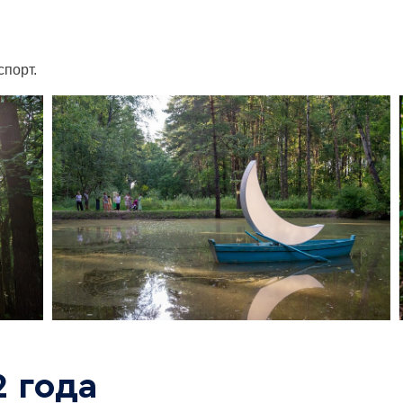
спорт.
2 года