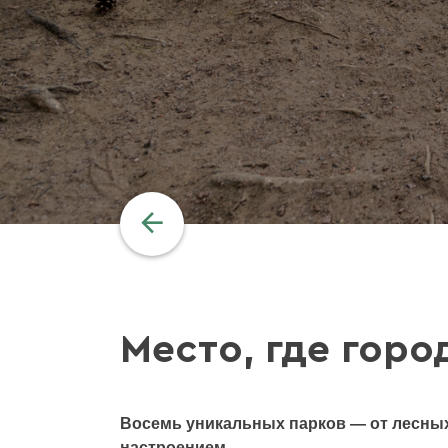
Место, где гор
Восемь уникальных парков — от лесных
настроением.