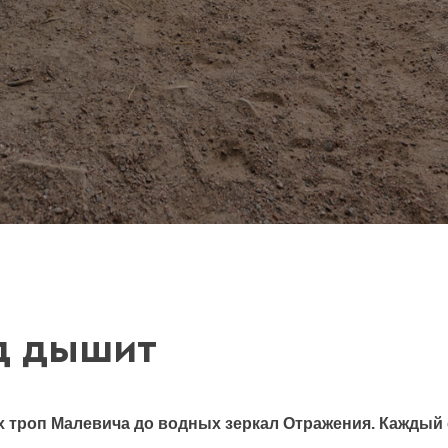
од дышит
 троп Малевича до водных зеркал Отражения. Каждый 