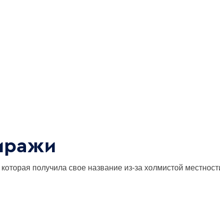
иражи
 которая получила свое название из-за холмистой местност