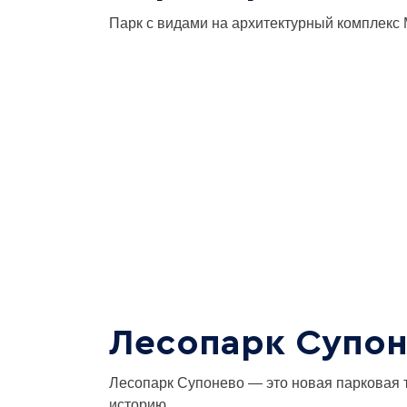
Парк с видами на архитектурный комплекс 
Лесопарк Супо
Лесопарк Супонево — это новая парковая т
историю.