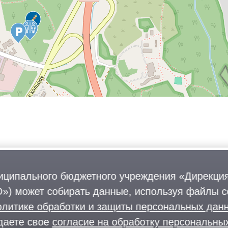
иципального бюджетного учреждения «Дирекция
») может собирать данные, используя файлы co
олитике обработки и защиты персональных да
даете свое
согласие на обработку персональны