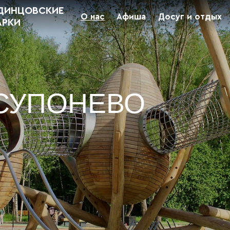
ДИНЦОВСКИЕ
О нас
Афиша
Досуг и отдых
АРКИ
СУПОНЕВО