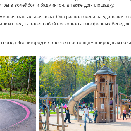
гры в волейбол и бадминтон, а также дог-площадку.
еменная мангальная зона. Она расположена на удалении о
арк и представляет собой несколько атмосферных беседок, 
а города Звенигород и является настоящим природным оази