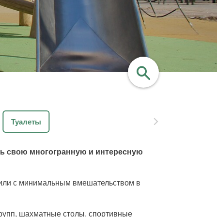
найти
Туалеты
ать свою многогранную и интересную
дили с минимальным вмешательством в
групп, шахматные столы, спортивные