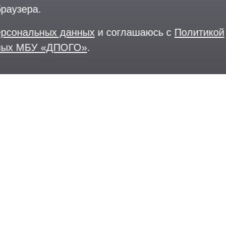
браузера.
персональных данных
и соглашаюсь с
Политикой
нных МБУ «ДПОГО»
.
Выставка современного искусства
Афиша
Парковки