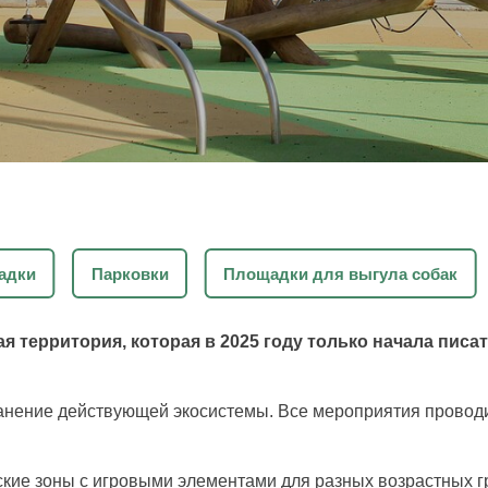
адки
Парковки
Площадки для выгула собак
я территория, которая в 2025 году только начала пис
анение действующей экосистемы. Все мероприятия прово
тские зоны с игровыми элементами для разных возрастных 