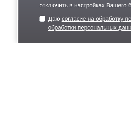
отключить в настройках Вашего 
Даю
согласие на обработку 
обработки персональных да
О нас
Проекты и концепции
Документы
Вакансии
Правила поведения в парках