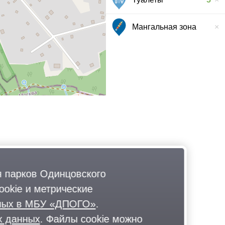
Мангальная зона
 парков Одинцовского
okie и метрические
нных в МБУ «ДПОГО»
.
х данных
. Файлы cookie можно