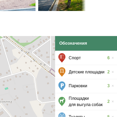
Обозначения
Спорт
6
Детские площадки
2
Парковки
3
Площадки
2
для выгула собак
Туалеты
5