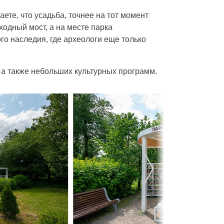
ете, что усадьба, точнее на тот момент
одный мост, а на месте парка
го наследия, где археологи еще только
а также небольших культурных программ.