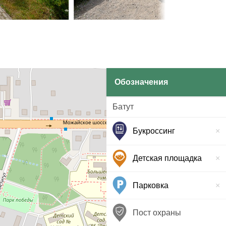
Обозначения
Батут
Букроссинг
Детская площадка
Парковка
Пост охраны