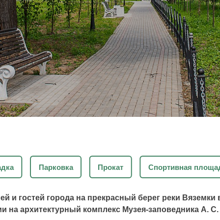
адка
Парковка
Прокат
Спортивная площа
лей и гостей города на прекрасный берег реки Вяземки
и на архитектурный комплекс Музея-заповедника А. С.