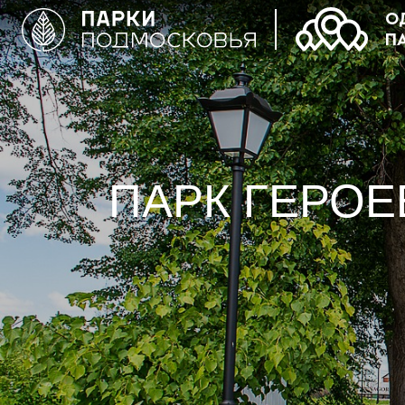
О
П
ПАРК ГЕРОЕВ