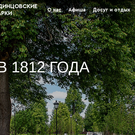
ДИНЦОВСКИЕ
О нас
Афиша
Досуг и отдых
АРКИ
 1812 ГОДА