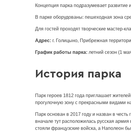
Концепция парка подразумевает развитие 
В парке оборудованы: пешеходная зона сре
Для гостей проходят творческие мастер-к
Адрес:
г. Голицыно, Прибрежная территори
График работы парка:
летний сезон (1 мая
История парка
Парк героев 1812 года приглашает жителей
прогулочную зону с прекрасными видами н
Парк основан в 2017 году и назван в честь
вначале тут расположилась русская армия 
стояли французские войска, а Наполеон был