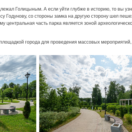
лежал Голицыным. А если уйти глубже в историю, то вы узна
у Годунову, со стороны замка на другую сторону шел пешех
му центральная часть парка является зоной археологическо
площадкой города для проведения массовых мероприятий, 