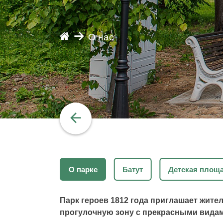
О нас
О парке
Батут
Детская площ
Парк героев 1812 года приглашает жите
прогулочную зону с прекрасными видам