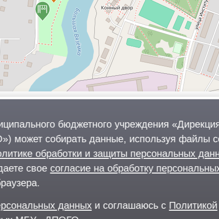
иципального бюджетного учреждения «Дирекция
») может собирать данные, используя файлы co
олитике обработки и защиты персональных да
даете свое
согласие на обработку персональны
браузера.
персональных данных
и соглашаюсь с
Политикой