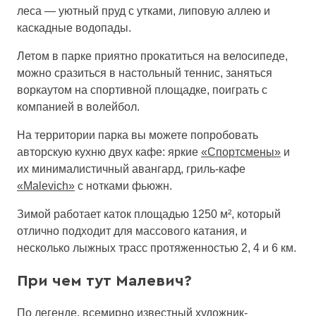
леса — уютный пруд с утками, липовую аллею и
каскадные водопады.
Летом в парке приятно прокатиться на велосипеде,
можно сразиться в настольный теннис, заняться
воркаутом на спортивной площадке, поиграть с
компанией в волейбол.
На территории парка вы можете попробовать
авторскую кухню двух кафе: яркие
«Спортсмены»
и
их минималистичный авангард, гриль-кафе
«Malevich»
с нотками фьюжн.
Зимой работает каток площадью 1250 м², который
отлично подходит для массового катания, и
несколько лыжных трасс протяженностью 2, 4 и 6 км.
При чем тут Малевич?
По легенде, всемирно известный художник-