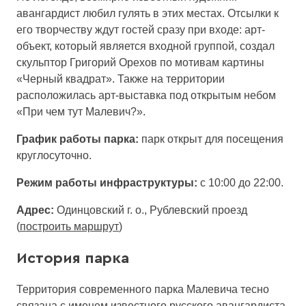
авангардист любил гулять в этих местах. Отсылки к
его творчеству ждут гостей сразу при входе: арт-
объект, который является входной группой, создал
скульптор Григорий Орехов по мотивам картины
«Черный квадрат». Также на территории
расположилась арт-выставка под открытым небом
«При чем тут Малевич?».
График работы парка:
парк открыт для посещения
круглосуточно.
Режим работы инфраструктуры:
с 10:00 до 22:00.
Адрес:
Одинцовский г. о., Рублевский проезд
(
построить маршрут
)
История парка
Территория современного парка Малевича тесно
связана с именем известного русского авангардиста