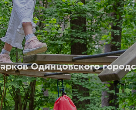
арков Одинцовского городс