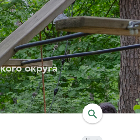
кого округа
найти