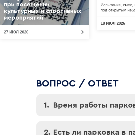
при посещении
Испытания, смех,
под открытым неб
культурных и спортивных
мероприятий
18 ИЮЛ 2026
27 ИЮЛ 2026
ВОПРОС / ОТВЕТ
1.
Время работы парко
Наши парки работают ежедне
2.
Есть ли парковка в п