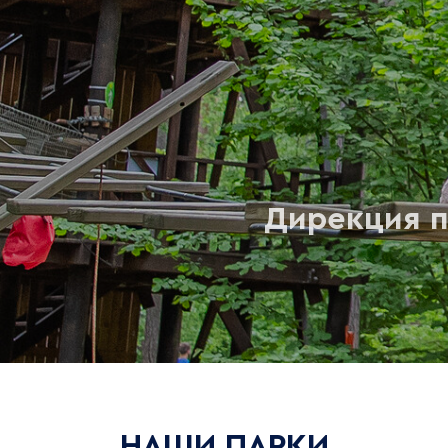
Дирекция п
НАШИ ПАРКИ