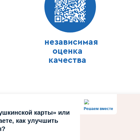
ни: 09:30 — 22:00
независимая
д
:
оценка
качества
м работы инфраструктуры: 09:00 — 22:00
Решаем вместе
ушкинской карты» или
м работы инфраструктуры: 10:00 — 21:00
ете, как улучшить
ы?