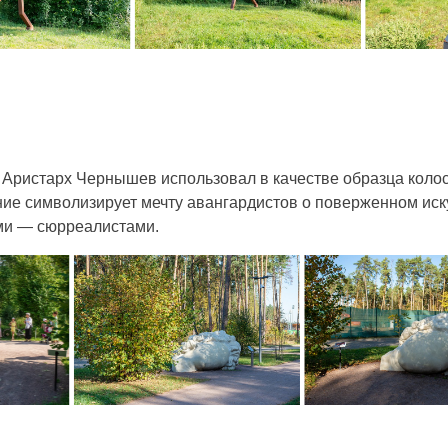
 Аристарх Чернышев использовал в качестве образца коло
ие символизирует мечту авангардистов о поверженном иску
ми — сюрреалистами.