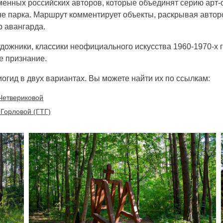
енных российских авторов, которые объединят серию арт
не парка. Маршрут комментирует объекты, раскрывая автор
о авангарда.
ожники, классики неофициального искусства 1960-1970-х 
е признание.
огид в двух вариантах. Вы можете найти их по ссылкам:
 Четвериковой
 Горловой (ГТГ)