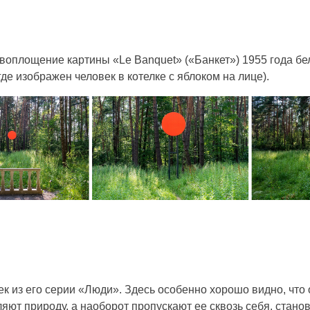
оплощение картины «Le Banquet» («Банкет») 1955 года бел
е изображен человек в котелке с яблоком на лице).
к из его серии «Люди». Здесь особенно хорошо видно, что
ют природу, а наоборот пропускают ее сквозь себя, стано