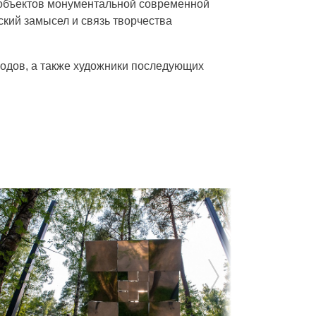
-объектов монументальной современной
ский замысел и связь творчества
годов, а также художники последующих