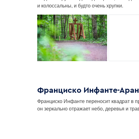
и колоссальны, и будто очень хрупки.
Франциско Инфанте-Аран
Франциско Инфанте переносит квадрат в пр
он зеркально отражает небо, деревья и тра