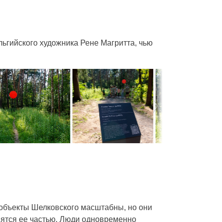
ьгийского художника Рене Магритта, чью
 объекты Шелковского масштабны, но они
вятся ее частью. Люди одновременно