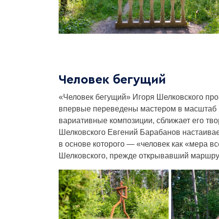
Человек бегущий
«Человек бегущий» Игоря Шелковского прои
впервые переведены мастером в масштаб г
вариативные композиции, сближает его тво
Шелковского Евгений Барабанов настаивае
в основе которого — «человек как «мера вс
Шелковского, прежде открывавший маршрут