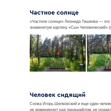
Частное солнце
«Частное солнце» Леонида Тишкова — это в
знаменитую картину «Сын Человеческий» (гд
Человек сидящий
Снова Игорь Шелковский и еще один челове
не доминируют над ландшафтом, не подавля