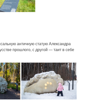
ссальную античную статую Александра
сстве прошлого, с другой — таит в себе