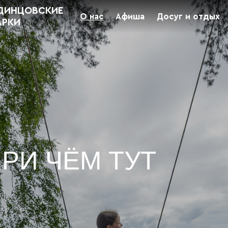
ДИНЦОВСКИЕ
О нас
Афиша
Досуг и отдых
АРКИ
РИ ЧЁМ ТУТ