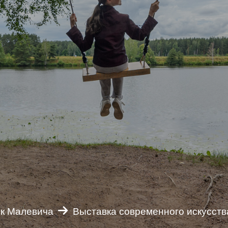
к Малевича
Выставка современного искусств