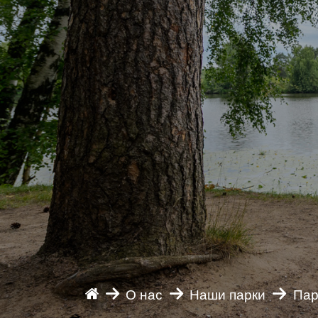
О нас
Наши парки
Пар