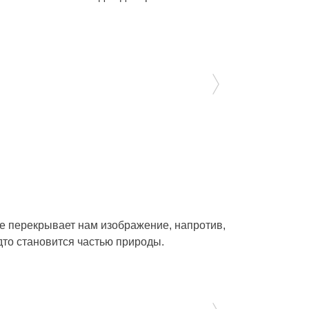
не перекрывает нам изображение, напротив,
дто становится частью природы.