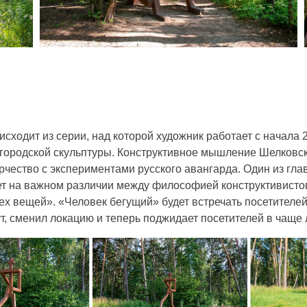
сходит из серии, над которой художник работает с начала
ородской скульптуры. Конструктивное мышление Шелковск
рчество с экспериментами русского авангарда. Один из гл
т на важном различии между философией конструктивистов
ех вещей». «Человек бегущий» будет встречать посетителей
, сменил локацию и теперь поджидает посетителей в чаще 