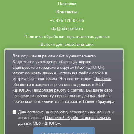
Парковки
Контакты
+7 495 128-02-06
dp@odinparki.ru
Политика обработки персональных данных
Версия для слабовидящих
Для улучшения работы сайт Муниципального
МБУ «Дирекция парков Одинцовского городского округа»
бюджетного учреждения «Дирекция парков
Одинцовского городского округа» (МБУ «ДПОГО»)
может собирать данные, используя файлы cookie и
метрические программы. Это соответствует
Политике
обработки и защиты персональных данных в МБУ
«ДПОГО»
. Продолжая работу с сайтом, Вы даете свое
согласие на обработку персональных данных
. Файлы
Обратная связь
cookie можно отключить в настройках Вашего браузера.
через Telegram-канал парка
Даю
согласие на обработку персональных данных
и
соглашаюсь с
Политикой обработки персональных
данных МБУ «ДПОГО»
.