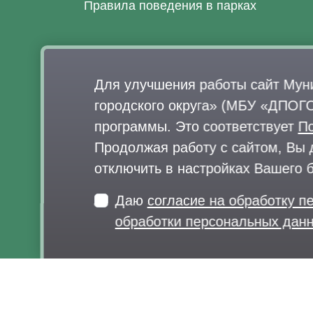
Правила поведения в парках
МБУ «Дирекция парков Одинцовского 
Для улучшения работы сайт Мун
округа»
городского округа» (МБУ «ДПОГО
программы. Это соответствует
П
Продолжая работу с сайтом, Вы 
отключить в настройках Вашего 
Даю
согласие на обработку 
обработки персональных да