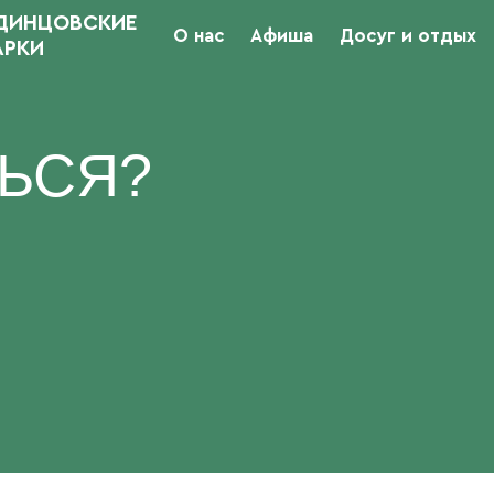
ДИНЦОВСКИЕ
О нас
Афиша
Досуг и отдых
АРКИ
ТЬСЯ?