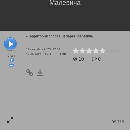
Малевича
«Территория спорта» в парке Малевича
11 сентября 2023, 12:01
0 голосов
1920x1424, 1925kb
EXIF
2
сек.
10
0
99/119