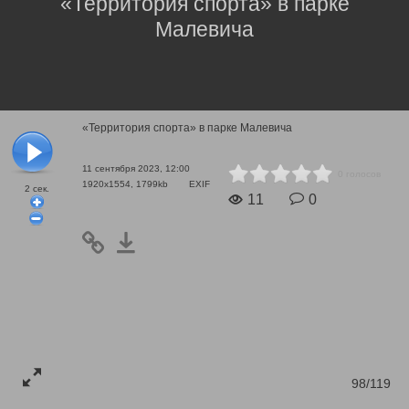
«Территория спорта» в парке
Малевича
«Территория спорта» в парке Малевича
11 сентября 2023, 12:00
0 голосов
1920x1554, 1799kb
EXIF
2
сек.
11
0
98/119