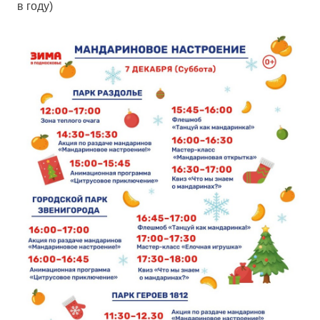
в году)