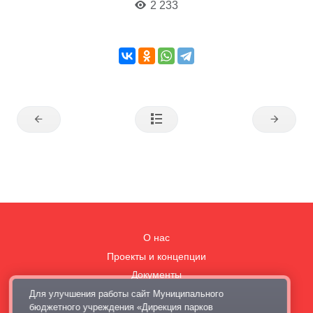
2 233
О нас
Проекты и концепции
Документы
Для улучшения работы сайт Муниципального
Вакансии
бюджетного учреждения «Дирекция парков
Правила поведения в парках