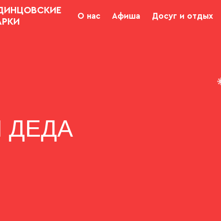
ДИНЦОВСКИЕ
О нас
Афиша
Досуг и отдых
АРКИ
 ДЕДА