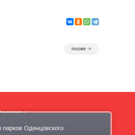
Контакты
+7 495 128-02-06
 парков Одинцовского