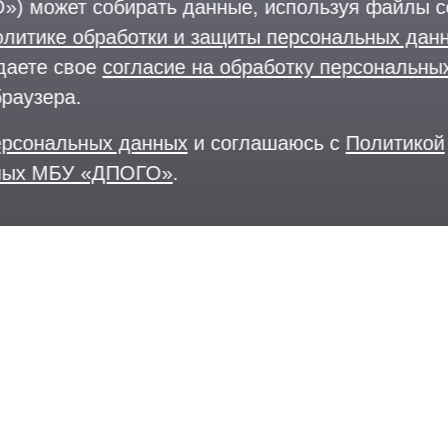
») может собирать данные, используя файлы co
олитике обработки и защиты персональных да
даете свое
согласие на обработку персональны
браузера.
персональных данных
и соглашаюсь с
Политикой
нных МБУ «ДПОГО»
.
городского