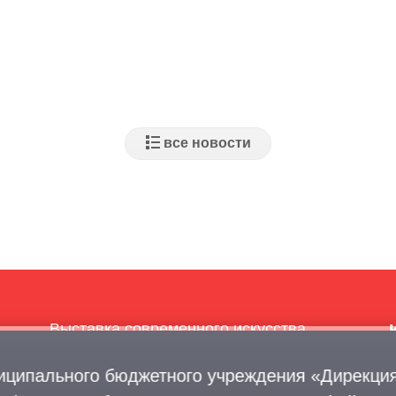
Выставка современного искусства
Афиша
иципального бюджетного учреждения «Дирекция
Парковки