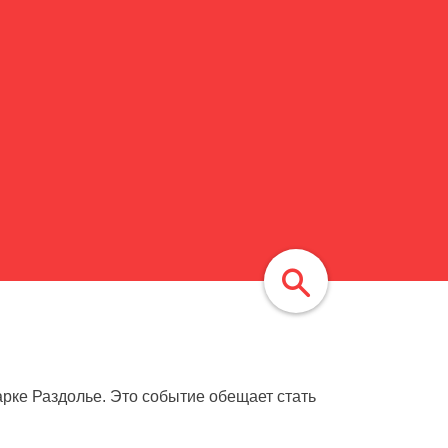
найти
арке Раздолье. Это событие обещает стать