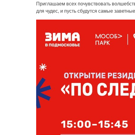
Приглашаем всех почувствовать волшебств
для чудес, и пусть сбудутся самые заветны