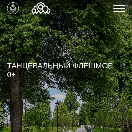
ТАНЦЕВАЛЬНЫЙ ФЛЕШМОБ,
0+