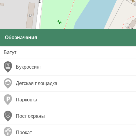
Обозначения
Батут
Букроссинг
Детская площадка
Парковка
Пост охраны
Прокат