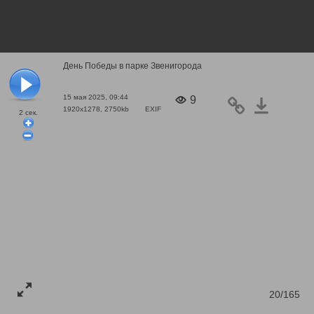
День Победы в парке Звенигорода
15 мая 2025, 09:44
9
1920x1278, 2750kb
EXIF
2
сек.
20/165