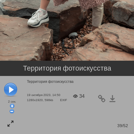
Территория фотоискусства
Территория фотоискусства
19 октября 2023, 14:50
34
1280x1920, 598kb
EXIF
2
сек.
39/52