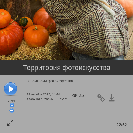
Территория фотоискусства
Территория фотоискусства
19 октября 2023, 14:44
25
1280x1920, 788kb
EXIF
2
сек.
22/52