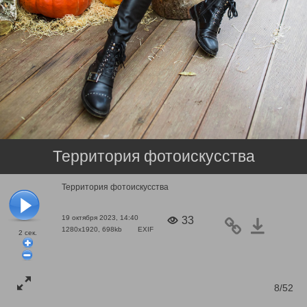
Территория фотоискусства
Территория фотоискусства
19 октября 2023, 14:40
33
1280x1920, 698kb
EXIF
2
сек.
8/52