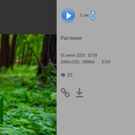
2
сек.
Растения
01 июня 2020, 10:59
2000x1331, 2680kb
EXIF
10