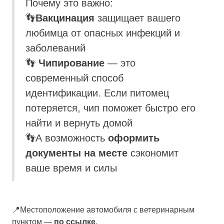
Почему это важно:
👣
Вакцинация
защищает вашего
любимца от опасных инфекций и
заболеваний
👣
Чипирование
— это
современный способ
идентификации. Если питомец
потеряется, чип поможет быстро его
найти и вернуть домой
👣А возможность
оформить
документы на месте
сэкономит
ваше время и силы
📍Местоположение автомобиля с ветеринарным
пунктом —
по ссылке
.