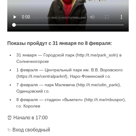
Показы пройдут с 31 января по 8 февраля:
31 января — Городской парк (http://t.me/park_soln) в
Солнечногорске
1 февраля — Центральный парк им. В.В. Воровского
(https://t.me/centralparknf), Наро-Фоминский г.о.
7 февраля — парк Малевича (http://t.me/odin_parki),
Одинцовский г.о.
8 февраля — стадион «Вымпел» (http://t.me/mbuspor),
г.о. Королев
⏰ Начало в 17:00
✨ Вход свободный