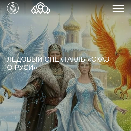
ЛЕДОВЫЙ СПЕКТАКЛЬ «СКАЗ
О РУСИ»