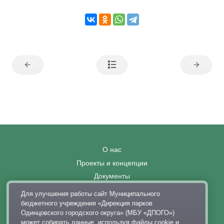
О нас
Проекты и концепции
Документы
Вакансии
Для улучшения работы сайт Муниципального
Правила поведения в парках
бюджетного учреждения «Дирекция парков
Одинцовского городского округа» (МБУ «ДПОГО»)
Выставка современного искусства
может собирать данные, используя файлы cookie и