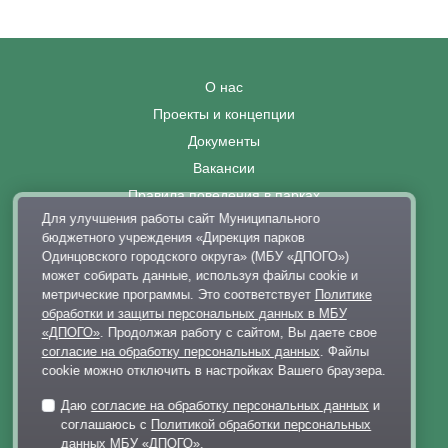
О нас
Проекты и концепции
Документы
Вакансии
Правила поведения в парках
Для улучшения работы сайт Муниципального
Выставка современного искусства
бюджетного учреждения «Дирекция парков
Афиша
Одинцовского городского округа» (МБУ «ДПОГО»)
Парковки
может собирать данные, используя файлы cookie и
метрические программы. Это соответствует
Политике
Контакты
обработки и защиты персональных данных в МБУ
+7 495 128-02-06
«ДПОГО»
. Продолжая работу с сайтом, Вы даете свое
согласие на обработку персональных данных
. Файлы
dp@odinparki.ru
cookie можно отключить в настройках Вашего браузера.
Политика обработки персональных данных
Даю
согласие на обработку персональных данных
и
Версия для слабовидящих
соглашаюсь с
Политикой обработки персональных
данных МБУ «ДПОГО»
.