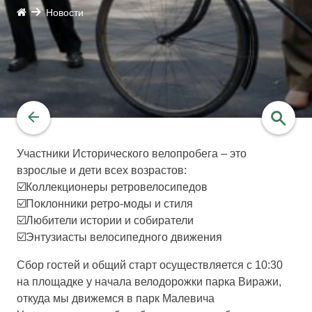
Новости
Участники Исторического велопробега – это
взрослые и дети всех возрастов:
найти
☑️Коллекционеры ретровелосипедов
☑️Поклонники ретро-моды и стиля
☑️Любители истории и собиратели
☑️Энтузиасты велосипедного движения
Сбор гостей и общий старт осуществляется с 10:30
на площадке у начала велодорожки парка Виражи,
откуда мы движемся в парк Малевича