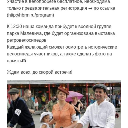
Участие в велопробеге бесплатное, необходима
только предварительная регистрация ➡️ по ссылке
(http://hbrm.ru/program)
К 12:30 наша команда прибудет к входной группе
парка Малевича, где будет организована выставка
ретровелосипедов
Каждый желающий сможет осмотреть исторические
велосипеды участников, а также сделать фото на
память📸
Ждем всех, до скорой встречи!