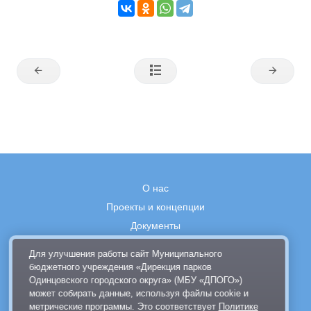
О нас
Проекты и концепции
Документы
Вакансии
Для улучшения работы сайт Муниципального
Правила поведения в парках
бюджетного учреждения «Дирекция парков
Одинцовского городского округа» (МБУ «ДПОГО»)
Выставка современного искусства
может собирать данные, используя файлы cookie и
Афиша
метрические программы. Это соответствует
Политике