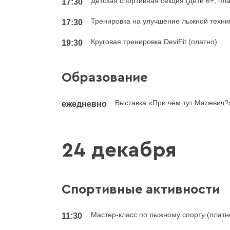
Детская спортивная секция (дети 6+, пл
17:30
Тренировка на улучшение лыжной техник
17:30
Круговая тренировка DeviFit (платно)
19:30
Образование
Выставка «При чём тут Малевич?
ежедневно
24 декабря
Спортивные активности
Мастер-класс по лыжному спорту (платн
11:30