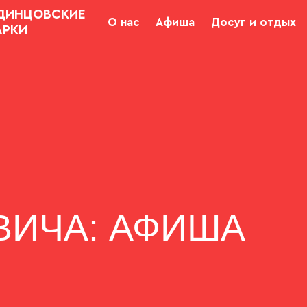
ДИНЦОВСКИЕ
О нас
Афиша
Досуг и отдых
АРКИ
ВИЧА: АФИША