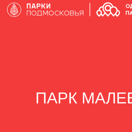
О
П
ПАРК МАЛЕ