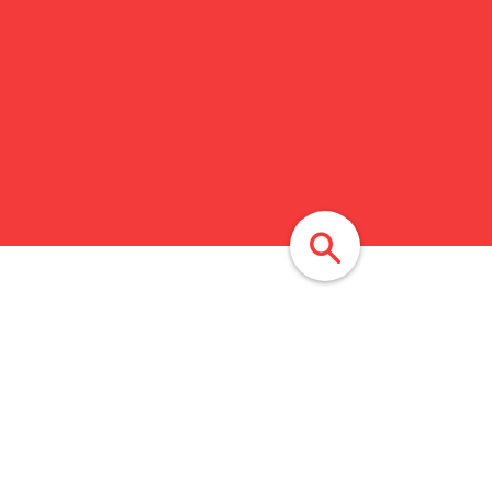
найти