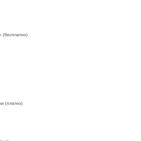
» (бесплатно)
и (платно)
)