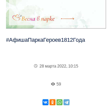
АфишаПаркаГероев1812Года
28 марта 2022, 10:15
59