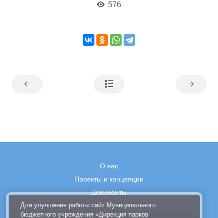
576
О нас
Проекты и концепции
Документы
Для улучшения работы сайт Муниципального
Вакансии
бюджетного учреждения «Дирекция парков