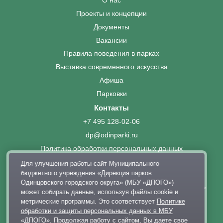
О нас
Проекты и концепции
Документы
Вакансии
Правила поведения в парках
Выставка современного искусства
Афиша
Парковки
Контакты
+7 495 128-02-06
dp@odinparki.ru
Политика обработки персональных данных
Версия для слабовидящих
Для улучшения работы сайт Муниципального
бюджетного учреждения «Дирекция парков
Одинцовского городского округа» (МБУ «ДПОГО»)
МБУ «Дирекция парков Одинцовского городского округа»
может собирать данные, используя файлы cookie и
метрические программы. Это соответствует
Политике
обработки и защиты персональных данных в МБУ
«ДПОГО»
. Продолжая работу с сайтом, Вы даете свое