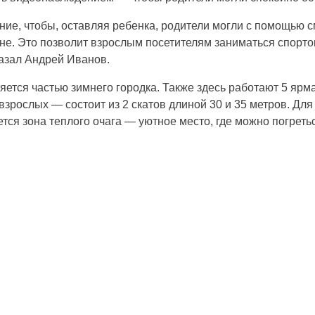
ие, чтобы, оставляя ребенка, родители могли с помощью с
не. Это позволит взрослым посетителям заниматься спортом
казал Андрей Иванов.
ляется частью зимнего городка. Также здесь работают 5 яр
зрослых — состоит из 2 скатов длиной 30 и 35 метров. Для 
тся зона теплого очага — уютное место, где можно погретьс