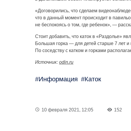
«Договорились, что сделаем видеонаблюден
что в данный момент происходит в павильо
не беспокоясь о том, где ребенок», — расс
Стоит добавить, что каток в «Раздолье» яв
Большая горка — для детей старше 7 лет и в
По соседству с катком и горками располагае
Источник:
odin.ru
Информация
Каток
10 февраля 2021, 12:05
152