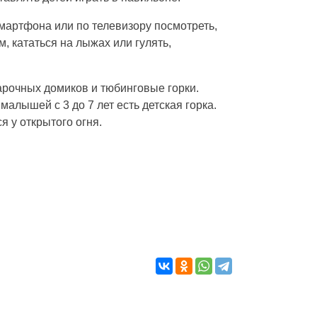
мартфона или по телевизору посмотреть,
, кататься на лыжах или гулять,
марочных домиков и тюбинговые горки.
малышей с 3 до 7 лет есть детская горка.
я у открытого огня.