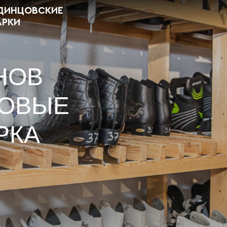
ДИНЦОВСКИЕ
АРКИ
НОВ
НОВЫЕ
РКА