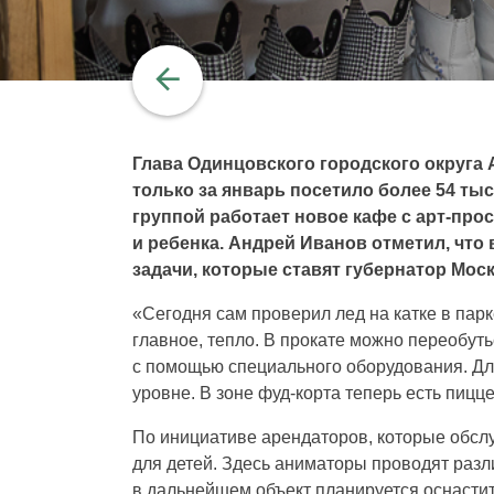
Глава Одинцовского городского округа 
только за январь посетило более 54 ты
группой работает новое кафе с арт-про
и ребенка. Андрей Иванов отметил, чт
задачи, которые ставят губернатор Мо
«Сегодня сам проверил лед на катке в парк
главное, тепло. В прокате можно переобут
с помощью специального оборудования. Дл
уровне. В зоне фуд-корта теперь есть пицц
По инициативе арендаторов, которые обсл
для детей. Здесь аниматоры проводят разл
в дальнейшем объект планируется оснастит