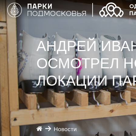
О
П
АНДРЕЙ ИВА
ОСМОТРЕЛ 
ЛОКАЦИИ ПА
Новости