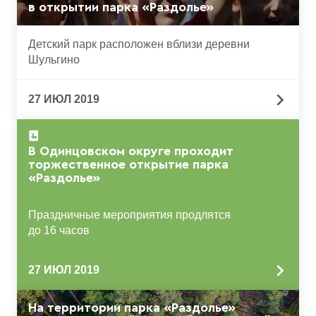
в открытии парка «Раздолье»
Детский парк расположен вблизи деревни
Шульгино
27 ИЮЛ 2019
В Одинцовском округе проходит
торжественное открытие парка
«Раздолье»
Праздничные мероприятия продлятся
до 16 часов
27 ИЮЛ 2019
На территории парка «Раздолье»