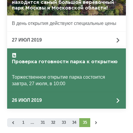
находится самый большой верёвочный
парк Москвы и Московской области!
В день открытия действуют специальные цены
27 ИЮЛ 2019
Проверка готовности парка к открытию
Торжественное открытие парка состоится
завтра, 27 июля, в 10:00
26 ИЮЛ 2019
(current)
1
...
31
32
33
34
35