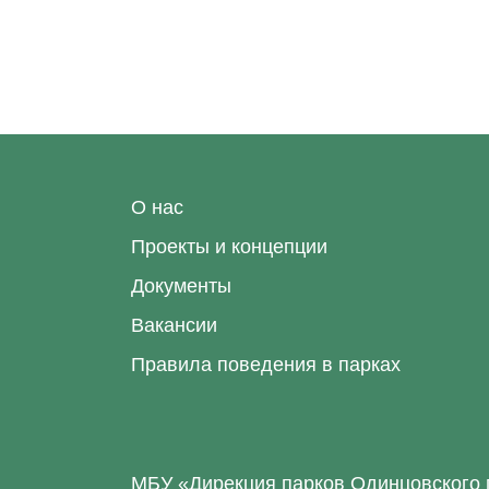
О нас
Проекты и концепции
Документы
Вакансии
Правила поведения в парках
МБУ «Дирекция парков Одинцовского 