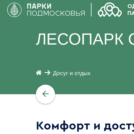
О
П
ЛЕСОПАРК 
Досуг и отдых
Комфорт и дост