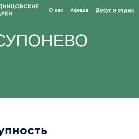
ДИНЦОВСКИЕ
О нас
Афиша
Досуг и отдых
АРКИ
СУПОНЕВО
упность