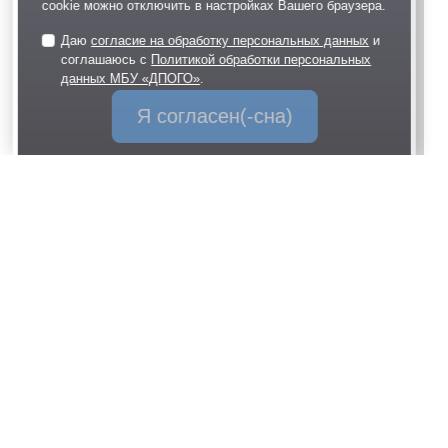
cookie можно отключить в настройках Вашего браузера.
Даю
согласие на обработку персональных данных
и
соглашаюсь с
Политикой обработки персональных
данных МБУ «ДПОГО»
.
Я согласен(-сна)
06 июля 2023
64
О нас
Проекты и концепции
Документы
Вакансии