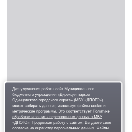
Для улучшения работы сайт Муниципального
бюджетного учреждения «Дирекция парков
Одинцовского городского округа» (МБУ «ДПОГО»)
может собирать данные, используя файлы cookie и
метрические программы. Это соответствует
Политике
обработки и защиты персональных данных в МБУ
«ДПОГО»
. Продолжая работу с сайтом, Вы даете свое
согласие на обработку персональных данных
. Файлы