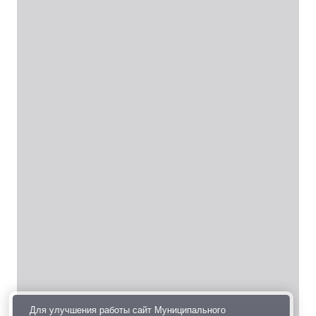
Для улучшения работы сайт Муниципального