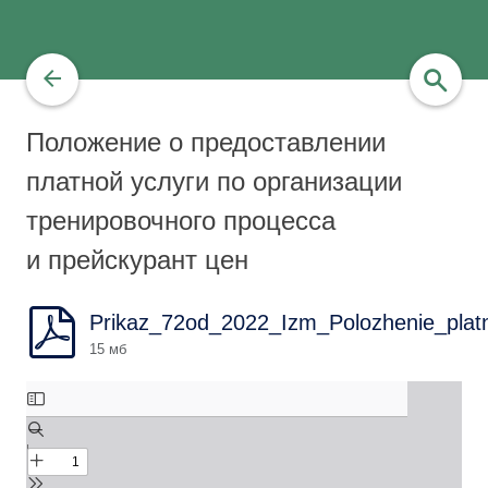
Положение о предоставлении
найти
платной услуги по организации
тренировочного процесса
и прейскурант цен
Prikaz_72od_2022_Izm_Polozhenie_platn_
15 мб