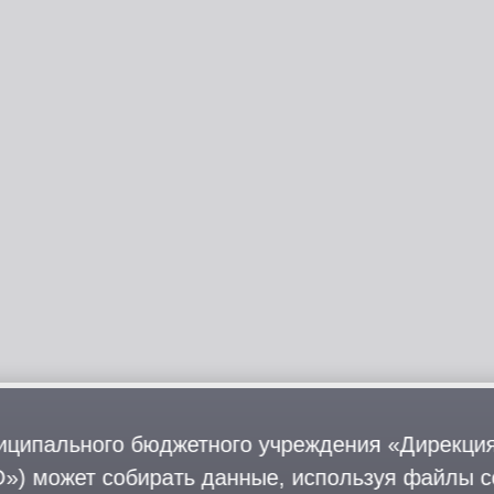
иципального бюджетного учреждения «Дирекция
») может собирать данные, используя файлы co