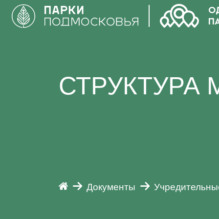
О
П
СТРУКТУРА 
Документы
Учредительны