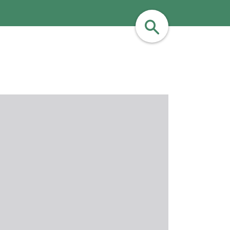
найти