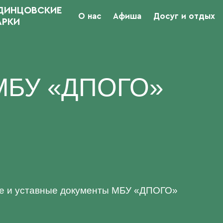
ДИНЦОВСКИЕ
О нас
Афиша
Досуг и отдых
АРКИ
МБУ «ДПОГО»
е и уставные документы МБУ «ДПОГО»