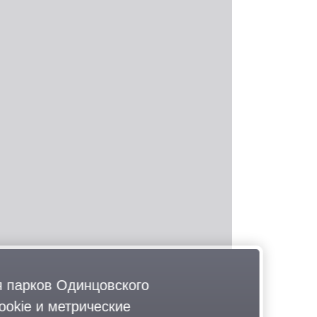
 парков Одинцовского
okie и метрические