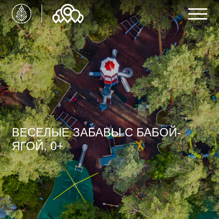
ВЕСЕЛЫЕ ЗАБАВЫ С БАБОЙ-
ЯГОЙ, 0+