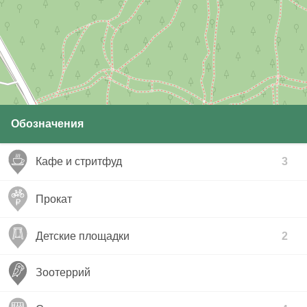
Обозначения
Кафе и стритфуд
3
Прокат
Детские площадки
2
Зоотеррий