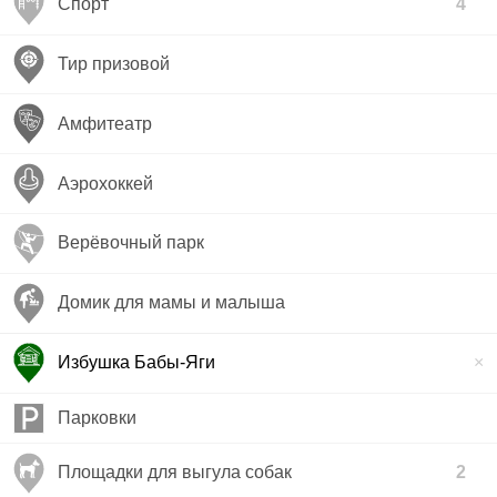
Спорт
4
Тир призовой
Амфитеатр
Аэрохоккей
Верёвочный парк
Домик для мамы и малыша
Избушка Бабы-Яги
Парковки
Площадки для выгула собак
2