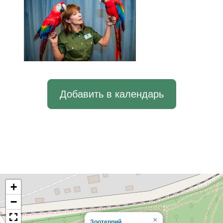
Добавить в календарь
+
−
×
Зоотеррий