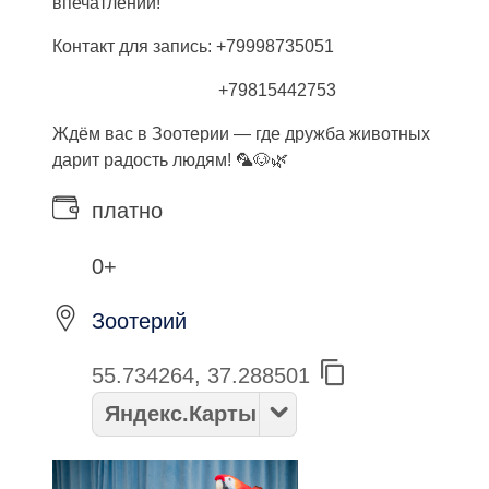
впечатлений!
Контакт для запись: +79998735051
+79815442753
Ждём вас в Зоотерии — где дружба животных
дарит радость людям! 🦜🐶🌿
платно
0+
Зоотерий
55.734264, 37.288501
Яндекс.Карты