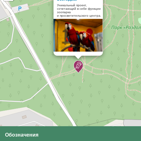
Уникальный проект,
сочетающий в себе функции
зоопарка
и просветительского центра.
Обозначения