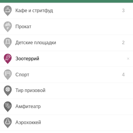
Кафе и стритфуд
3
Прокат
Детские площадки
2
Зоотеррий
Спорт
4
Тир призовой
Амфитеатр
Аэрохоккей