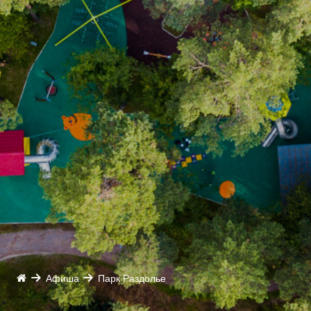
Афиша
Парк Раздолье