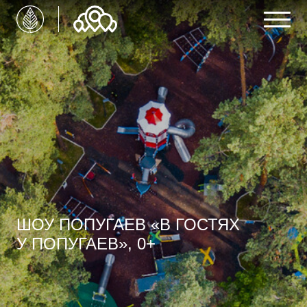
ШОУ ПОПУГАЕВ «В ГОСТЯХ
У ПОПУГАЕВ», 0+